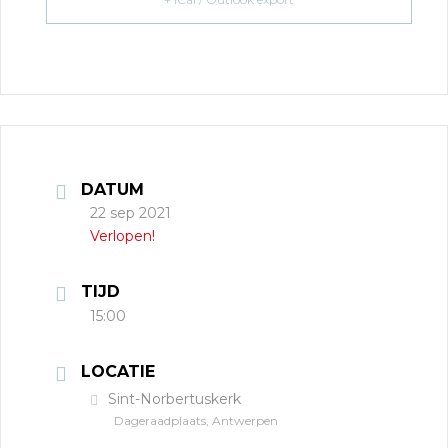
DATUM
22 sep 2021
Verlopen!
TIJD
15:00
LOCATIE
Sint-Norbertuskerk
Dageraadplaats, Antwerpen