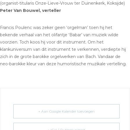
(organist-titularis Onze-Lieve-Vrouw ter Duinenkerk, Koksijde)
Peter Van Bouwel, verteller
Francis Poulenc was zeker geen ‘orgelman’ toen hij het
bekende verhaal van het olifantje ‘Babar’ van muziek wilde
voorzien. Toch koos hij voor dit instrument. Om het
klankuniversum van dit instrument te verkennen, verdiepte hij
zich in de grote barokke orgelwerken van Bach. Vandaar de
neo-barokke kleur van deze humoristische muzikale vertelling.
+ Aan Google Kalender toevoegen
+ iCal / Outlook export