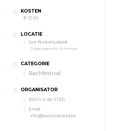
KOSTEN
€ 12.00
LOCATIE
Sint-Norbertuskerk
Dageraadplaats, Antwerpen
CATEGORIE
Bachfestival
ORGANISATOR
BACH in de STAD
Email
info@bachindestad.be