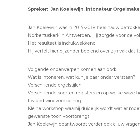
Spreker: Jan Koelewijn, intonateur Orgelmakeri
Jan Koelewijn was in 2017-2018 heel nauw betrokken
Norbertuskerk in Antwerpen. Hij zorgde voor de vol
Het resultaat is indrukwekkend.
Hij vertelt hier bijzonder boeiend over zijn vak dat teg
Volgende onderwerpen komen aan bod:
Wat is intoneren, wat kun je daar onder verstaan?
Verschillende orgelstijlen.
Verschillende soorten registers en op welke wijze h
Invloed windvoorziening
Kleine workshop waarbij duidelijk wordt wat er m
gewenste toon voortbrengt.
Jan Koelewijn beantwoordt verder ook al uw vragen