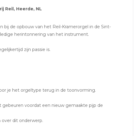
j Reil, Heerde, NL
 bij de opbouw van het Reil-Kramerorgel in de Sint-
ledige herintonnering van het instrument.
elijkertijd zijn passie is.
oor je het orgeltype terug in de toonvorming.
oet gebeuren voordat een nieuw gemaakte pijp de
 over dit onderwerp.