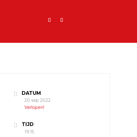
DATUM
20 sep 2022
Verlopen!
TIJD
19:15