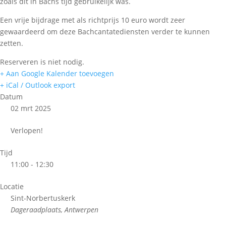
zoals dit in Bachs tijd gebruikelijk was.
Een vrije bijdrage met als richtprijs 10 euro wordt zeer
gewaardeerd om deze Bachcantatediensten verder te kunnen
zetten.
Reserveren is niet nodig.
+ Aan Google Kalender toevoegen
+ iCal / Outlook export
Datum
02 mrt 2025
Verlopen!
Tijd
11:00 - 12:30
Locatie
Sint-Norbertuskerk
Dageraadplaats, Antwerpen