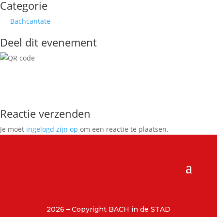
Categorie
Bachcantate
Deel dit evenement
Reactie verzenden
Je moet
ingelogd zijn op
om een reactie te plaatsen.
2026 – Copyright BACH in de STAD