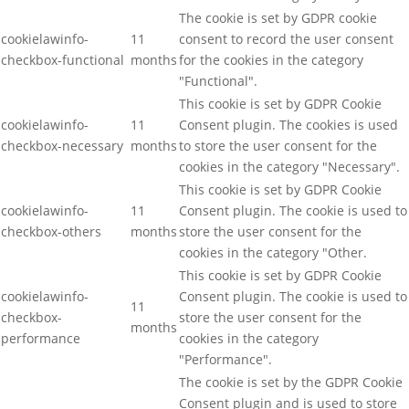
The cookie is set by GDPR cookie
cookielawinfo-
11
consent to record the user consent
checkbox-functional
months
for the cookies in the category
"Functional".
This cookie is set by GDPR Cookie
cookielawinfo-
11
Consent plugin. The cookies is used
checkbox-necessary
months
to store the user consent for the
cookies in the category "Necessary".
This cookie is set by GDPR Cookie
cookielawinfo-
11
Consent plugin. The cookie is used to
checkbox-others
months
store the user consent for the
cookies in the category "Other.
This cookie is set by GDPR Cookie
cookielawinfo-
Consent plugin. The cookie is used to
11
checkbox-
store the user consent for the
months
performance
cookies in the category
"Performance".
The cookie is set by the GDPR Cookie
Consent plugin and is used to store