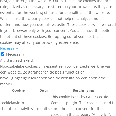
navigate through the website. Out of these, the cookies that are
categorized as necessary are stored on your browser as they are
essential for the working of basic functionalities of the website.
We also use third-party cookies that help us analyze and
understand how you use this website. These cookies will be stored
in your browser only with your consent. You also have the option
to opt-out of these cookies. But opting out of some of these
cookies may affect your browsing experience.
Necessary
Necessary
Altijd ingeschakeld
Noodzakelijke cookies zijn essentieel voor de goede werking van
een website. Ze garanderen de basis functies en
beveiligingseigenschappen van de website op een anonieme
manier.
Cookie
Duur
Beschrijving
This cookie is set by GDPR Cookie
cookielawinfo-
11
Consent plugin. The cookie is used to
checkbox-analytics
months
store the user consent for the
cookies in the category "Analytics".