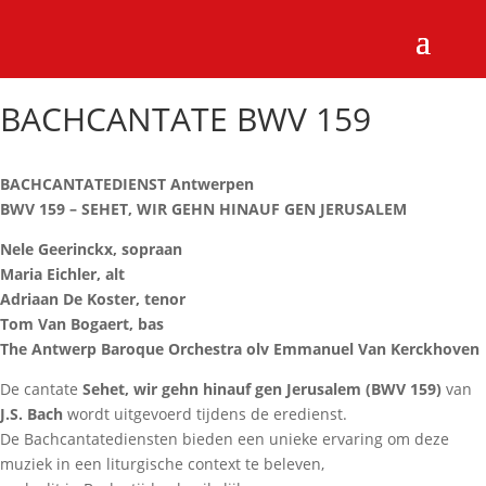
BACHCANTATE BWV 159
BACHCANTATEDIENST Antwerpen
BWV 159 – SEHET, WIR GEHN HINAUF GEN JERUSALEM
Nele Geerinckx, sopraan
Maria Eichler, alt
Adriaan De Koster, tenor
Tom Van Bogaert, bas
The Antwerp Baroque Orchestra olv Emmanuel Van Kerckhoven
De cantate
Sehet, wir gehn hinauf gen Jerusalem (BWV 159)
van
J.S. Bach
wordt uitgevoerd tijdens de eredienst.
De Bachcantatediensten bieden een unieke ervaring om deze
muziek in een liturgische context te beleven,